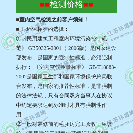
■■
检测价格
■■
■室内空气检测之前客户须知！
■ 1. 环保标准的选择：
①《民用建筑工程室内环境污染控制规
范》 GB50325-2001（ 2006版）是国家建设
部发布，是国家的强制性标准，必须强制
执行； 《室内空气质量标准》 GB/T18883-
2002是国家卫生部和国家环境保护总局联
合发布，是国家的推荐性标准，是非强制
的法律法规，只有合同双方当事人在协议
中约定要求达到标准时才具有强制性作
用。
②一般对装修前的毛胚房完工验收，应该