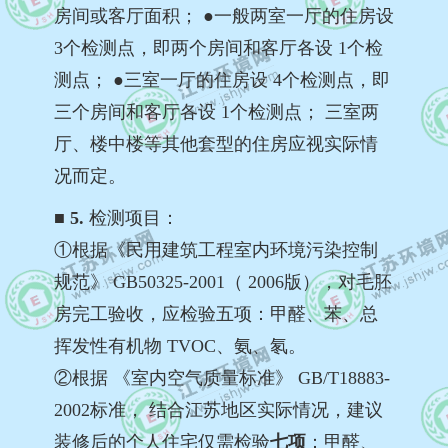
房间或客厅面积； ●一般两室一厅的住房设
3个检测点，即两个房间和客厅各设 1个检
测点； ●三室一厅的住房设 4个检测点，即
三个房间和客厅各设 1个检测点； 三室两
厅、楼中楼等其他套型的住房应视实际情
况而定。
■ 5.
检测项目：
①根据《民用建筑工程室内环境污染控制
规范》 GB50325-2001（ 2006版），对毛胚
房完工验收，应检验五项：甲醛、苯、总
挥发性有机物 TVOC、氨、氡。
②根据 《室内空气质量标准》 GB/T18883-
2002标准， 结合江苏地区实际情况，建议
装修后的个人住宅仅需检验
七项
：甲醛、