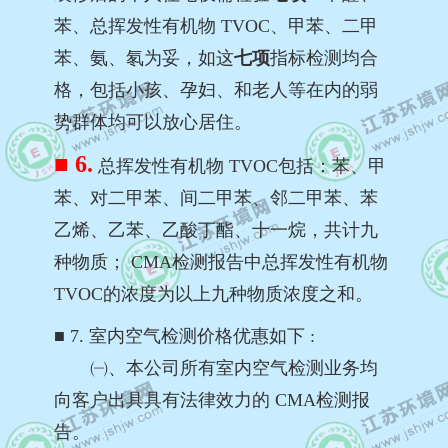
苯、总挥发性有机物 TVOC、甲苯、二甲
苯、氨、氡为妥，如这
七项
指标检测均合
格，包括小孩、孕妇、和老人等在内的弱
势群体均可以放心居住。
■ 6.
总挥发性有机物 TVOC包括：苯、甲
苯、对二甲苯、间二甲苯、邻二甲苯、苯
乙烯、乙苯、乙酸丁酯、十一烷，共计九
种物质； CMA检测报告中总挥发性有机物
TVOC的浓度为以上九种物质浓度之和。
■
7. 室内空气检测价格优惠如下 :
㈠、本公司所有室内空气检测业务均
向客户出具具有法律效力的 CMA检测报
告。