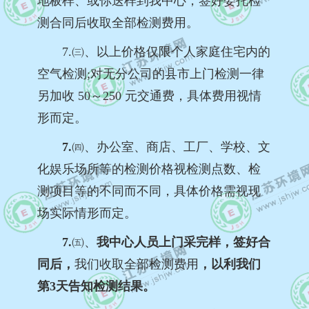
地板样、或你送样到我中心，签好委托检
测合同后收取全部检测费用。
7.㈢、
以上价格仅限个人家庭住宅内的
空气检测
;对无分公司的县市上门检测一律
另加收 50～250 元交通费，具体费用视情
形而定。
7.
㈣、办公室、商店、工厂、学校、文
化娱乐场所等的检测价格视检测点数、检
测项目等的不同而不同，具体价格需视现
场实际情形而定。
7.
㈤、
我中心人员上门采完样，签好合
同后，
我们收取全部检测费用
，以利我们
第3天告知检测结果。