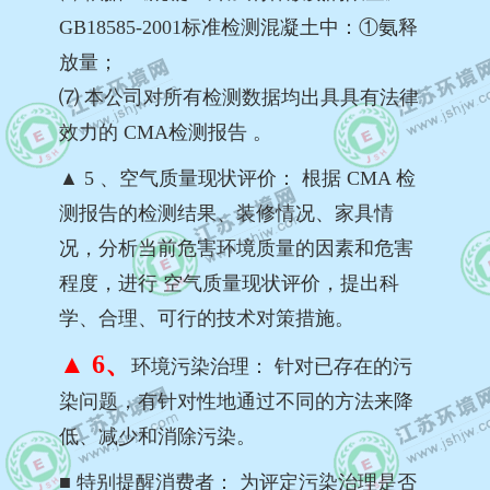
GB18585-2001标准检测混凝土中：①氨释
放量；
⑺ 本公司对所有检测数据均出具具有法律
效力的 CMA检测报告 。
▲ 5 、空气质量现状评价： 根据 CMA 检
测报告的检测结果、装修情况、家具情
况，分析当前危害环境质量的因素和危害
程度，进行 空气质量现状评价，提出科
学、合理、可行的技术对策措施。
▲ 6、
环境污染治理： 针对已存在的污
染问题，有针对性地通过不同的方法来降
低、减少和消除污染。
■ 特别提醒消费者： 为评定污染治理是否