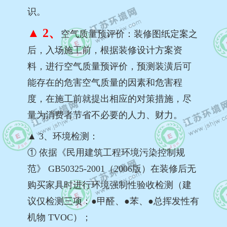
识。
▲ 2、
空气质量预评价：装修图纸定案之
后，入场施工前，根据装修设计方案资
料，进行空气质量预评价，预测装潢后可
能存在的危害空气质量的因素和危害程
度，在施工前就提出相应的对策措施，尽
量为消费者节省不必要的人力、财力。
▲ 3、环境检测：
① 依据《民用建筑工程环境污染控制规
范》 GB50325-2001（2006版）在装修后无
购买家具时进行环境强制性验收检测（建
议仅检测三项：●甲醛、●苯、●总挥发性有
机物 TVOC）；