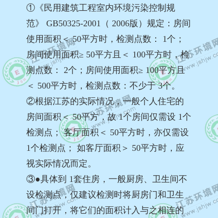
①《民用建筑工程室内环境污染控制规
范》 GB50325-2001（ 2006版）规定：房间
使用面积＜ 50平方时，检测点数： 1个；
房间使用面积≥ 50平方且＜ 100平方时，检
测点数： 2个；房间使用面积≥ 100平方且
＜ 500平方时，检测点数：不少于 3个。
②根据江苏的实际情况，一般个人住宅的
房间面积＜ 50平方，故 1个房间仅需设 1个
检测点； 客厅面积＜ 50平方时，亦仅需设
1个检测点； 如客厅面积＞ 50平方时，应
视实际情况而定。
③●具体到 1套住房，一般厨房、卫生间不
设检测点，仅建议检测时将厨房门和卫生
间门打开，将它们的面积计入与之相连的