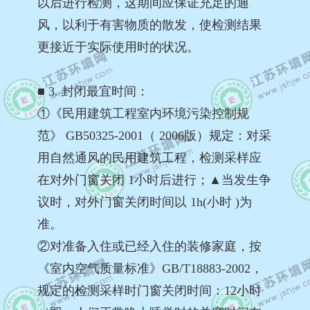
以后进行检测，这期间应保证充足的通
风，以利于有害物质的散发，使检测结果
更接近于实际使用时的状况。
■ 3. 封闭最宜时间：
①《民用建筑工程室内环境污染控制规
范》 GB50325-2001（ 2006版）规定：对采
用自然通风的民用建筑工程，检测采样应
在对外门窗关闭 1小时后进行；▲当发生争
议时，对外门窗关闭时间以 1h(小时 )为
准。
②对准备入住或已经入住的装修家庭，按
《室内空气质量标准》GB/T18883-2002，
规定的检测采样时门窗关闭时间：12小时