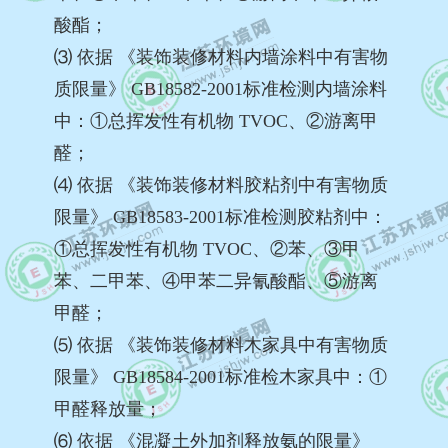
酸酯；
⑶ 依据 《装饰装修材料内墙涂料中有害物
质限量》 GB18582-2001标准检测内墙涂料
中：①总挥发性有机物 TVOC、②游离甲
醛；
⑷ 依据 《装饰装修材料胶粘剂中有害物质
限量》 GB18583-2001标准检测胶粘剂中：
①总挥发性有机物 TVOC、②苯、③甲
苯、二甲苯、④甲苯二异氰酸酯、⑤游离
甲醛；
⑸ 依据 《装饰装修材料木家具中有害物质
限量》 GB18584-2001标准检木家具中：①
甲醛释放量；
⑹ 依据 《混凝土外加剂释放氨的限量》