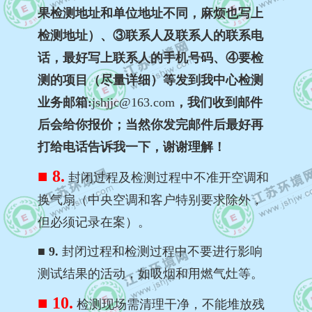
果检测地址和单位地址不同，麻烦也写上
检测地址）、③联系人及联系人的联系电
话，最好写上联系人的手机号码、④要检
测的项目（尽量详细）等发到我中心检测
业务邮箱:
jshjjc@163.com
，我们收到邮件
后会给你报价；当然你发完邮件后最好再
打给电话告诉我一下，谢谢理解！
■ 8.
封闭过程及检测过程中不准开空调和
换气扇（中央空调和客户特别要求除外，
但必须记录在案）。
■ 9.
封闭过程和检测过程中不要进行影响
测试结果的活动，如吸烟和用燃气灶等。
■ 10.
检测现场需清理干净，不能堆放残