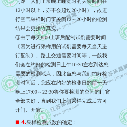
（即：人们正常晚上睡觉时的关窗时间在
12小时以上，亦不会超过20小时），故进
行空气采样时门窗关闭12～20小时的检测
结果会更接近真实。
③由于每天8:00上班后配制试剂需要时间
〔因为进行采样用的试剂需要每天当天进
行配制〕、路上交通需要时间等，一般我
们会在约好的检测日上午10:30左右到达您
需要的检测地点，因此当您与我们约好检
测时间后，您应在约好的检测日的前一天
晚上17:00～22:30将你要检测的空间的门窗
全部关好，直到我们上门采样完成后方可
开门、开窗。
■ 4.
采样检测点数的确定：