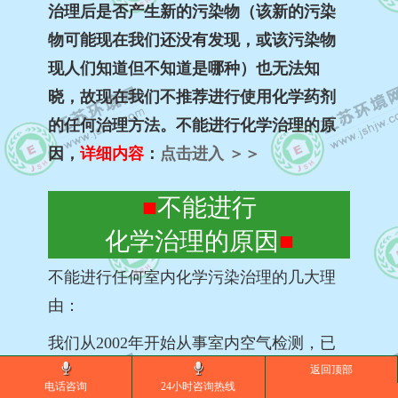
治理后是否产生新的污染物（该新的污染
物可能现在我们还没有发现，或该污染物
现人们知道但不知道是哪种）也无法知
晓，
故现在我们不推荐进行使用化学药剂
的任何治理方法。不能进行化学治理的原
因，
详细
内容
：
点击进入 ＞＞
■
不能进行
化学治理的原因
■
不能进行任何室内化学污染治理的几大理
由：
我们从2002年开始从事室内空气检测，已
经有十几年了，这十几年中我们一直留意
返回顶部
电话咨询
24小时咨询热线